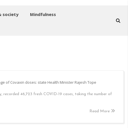
& society
Mindfulness
age of Covaxin doses: state Health Minister Rajesh Tope
 recorded 46,723 fresh COVID-19 cases, taking the number of
Read More