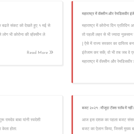
महाराष्ट्र में वॅक्सीन और रेमडिसवीर इं
 बढते संकट को देखते हुए १ मई से
महाराष्ट्र में कोरोना दिन प्रतिदिन
 लोग भी कोरोना की व्हॅक्सीन ले
तो पहली लहर से भी ज्यादा नुकसान कर
| ऐसे में राज्य सरकार का दायित्व ब
Read More
इंतेजाम कर सकें, वो भी तब जब वे ए
महाराष्ट्र में वॅक्सीन और रेमडिसवीर
बजट २०२१ : मौजूदा टॅक्स स्लॅब में नही
 रामदेव बाबा यांनी स्वदेशी
आज इस दशक का पहला बजट संसद में प
 केला होता.
बजट का ऐलान किया, जिसमें मुख्य बात