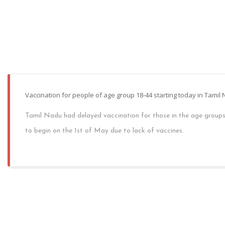
Vaccination for people of age group 18-44 starting today in Tamil
Tamil Nadu had delayed vaccination for those in the age group
to begin on the 1st of May due to lack of vaccines.