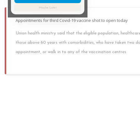
Maybe Later
Appointments for third Covid-19 vaccine shot to open today
Union health ministry said that the eligible population, healthcar
those above 60 years with comorbidities, who have taken two do
appointment, or walk in to any of the vaccination centres