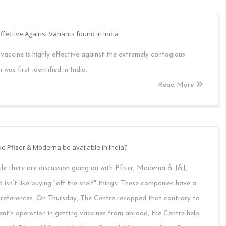
fective Against Variants found in India
vaccine is highly effective against the extremely contagious
was first identified in India.
Read More
ke Pfizer & Moderna be available in India?
le there are discussion going on with Pfizer, Moderna & J&J,
isn’t like buying "off the shelf" things. These companies have a
 preferences. On Thursday, The Centre recapped that contrary to
nt's operation in getting vaccines from abroad, the Centre help