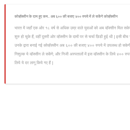
कोव्हॅक्सीन के दाम हुए कम.. अब ६०० की बजाए ४०० रुपये में ले सकेंगे कोव्हॅक्सीन
भारत में जहाँ एक ओर १८ वर्ष से अधिक उम्र वाले युवाओं को अब व्हॅक्सीन मिल सकेग
शुरु हो चुके हैं, वहीं दूसरी ओर व्हॅक्सीन के दामों पर से चर्चा छिडी हुई थी | इसी 
उनके द्वारा बनाई गई कोव्हॅक्सीन अब ६०० की बजाए ४०० रुपये में उपलब्ध हो सकेगी
निशुल्क ये व्हॅक्सीन ले सकेंगे, और निजी अस्पतालों में इस व्हॅक्सीन के लिये ४०० रुप
लिये ये दर लागू किये गए हैं |