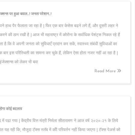
जेक्शन्स पर हुआ बवाल..! जनता परेशान..!
 अपने हाथ पैर फैलाता जा रहा है | फिर एक बार केसेस बढने लगे हैं, और दूसरी लहर ने
ने की ठान रखी है | आज भी महाराष्ट्र में कोरोना के सर्वाधिक पेशंट्स निकल रहे हैं
नता है कि वे अपनी जनता को सुविधाएँ प्रदान कर सकें, स्वास्थ्य संबंधी सुविधाओं का
क बार इस परिस्थिती का सामना कर चुके हैं, लेकिन ऐसा होता नजर नहीं आ रहा है |
 इंजेक्शन्स को लेकर भी बवा
Read More
ं होगा कोई बदलाव
ढा गया | केंद्रीय वित्त मंत्री निर्मला सीतारामण ने आज वर्ष २०२०-२१ के लिये
 यह रही कि, मौजूदा टॅक्स स्लॅब में कोी परिवर्तन नहीं किया जाएगा | टॅक्स पेअर्स को