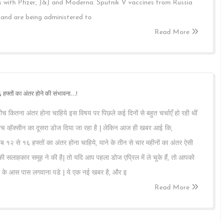
ns with Pfizer, J&J and Moderna. Sputnik V vaccines from Russia
 and are being administered to
Read More
६ हफ्तों का अंतर होने की संभावना…!
 बीच कितना अंतर होना चाहिये इस विषय पर पिछले कई दिनों से बहुत चर्चाएँ हो रही थीं
ीच व्हॅक्सीन का दूसरा डोज दिया जा रहा है | लेकिन आज ही खबर आई कि,
ं अब १२ से १६ हफ्तों का अंतर होना चाहिये, याने के तीन से चार महीनों का अंतर ऐसी
 सलाहकार समूह ने की है| तो यदि आप पहला डोज एप्रिल में ले चुके हैं, तो आपको
र के आस पास लगवाना पडे | ये एक नई खबर है, और इ
Read More