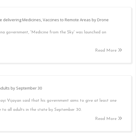
ve delivering Medicines, Vaccines to Remote Areas by Drone
gana government, 'Medicine from the Sky' was launched on
Read More
 adults by September 30
yi Vijayan said that his government aims to give at least one
 to all adults in the state by September 30.
Read More