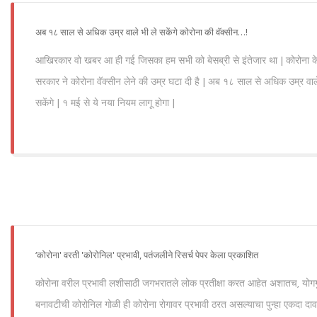
अब १८ साल से अधिक उम्र वाले भी ले सकेंगे कोरोना की वॅक्सीन…!
आखिरकार वो खबर आ ही गई जिसका हम सभी को बेसब्री से इंतेजार था | कोरोना के
सरकार ने कोरोना वॅक्सीन लेने की उम्र घटा दी है | अब १८ साल से अधिक उम्र वाले
सकेंगे | १ मई से ये नया नियम लागू होगा |
‘कोरोना' वरती 'कोरोनिल' प्रभावी, पतंजलीने रिसर्च पेपर केला प्रकाशित
कोरोना वरील प्रभावी लशीसाठी जगभरातले लोक प्रतीक्षा करत आहेत अशातच, योगगुरू
बनावटीची कोरोनिल गोळी ही कोरोना रोगावर प्रभावी ठरत असल्याचा पुन्हा एकदा दावा