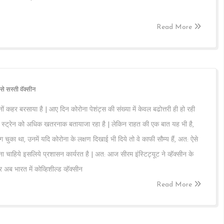
Read More
े सस्ती वॅक्सीन
नों कहर बरसाया है | आए दिन कोरोना पेशंट्स की संख्या में केवल बढोत्तरी ही हो रही
े स्ट्रेन को अधिक खतरनाक बतायाजा रहा है | लेकिन राहत की एक बात यह भी है,
चुका था, उनमें यदि कोरोना के लक्षण दिखाई भी दिये तो वे काफी सौम्य हैं, अत: ऐसे
ना चाहिये इसलिये प्रशासन कार्यरत है | अत: आज सीरम इंस्टिट्यूट ने व्हॅक्सीन के
 अब भारत में कोव्हिशील्ड व्हॅक्सीन
Read More