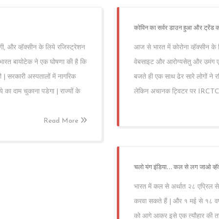
कोविन का सर्वर डाउन हुआ और ट्रेंड
ी, और व्हॅक्सीन के लिये रजिस्ट्रेशन
आज से भारत में कोरोना व्हॅक्सीन क
बीच भारत बायोटेक ने एक घोषणा की है कि
वेबसाइट और आरोग्यसेतु और उमंग एप
 | सरकारी अस्पतालों में नागरिक
बजते ही एक साथ ढेर सारे लोगों ने 
ये का दाम चुकाना पडेगा | राज्यों के
लेकिन अचानक ट्विटर पर IRCTC ट्रे
Read More
चलो यंग इंडिया… कल से लग जाओ व्हॅक
भारत में कल से अर्थात २८ एप्रिल 
करवा सकते हैं | और १ मई से १८ वर्
को आगे आकर इसे एक त्यौहार की तर