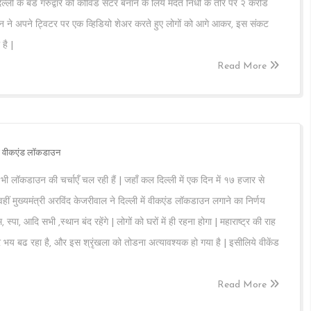
ली के बडे गरुद्वारे को कोविड सेंटर बनाने के लिये मदत निधी के तौर पर २ करोड
च्चन ने अपने ट्विटर पर एक व्हिडियो शेअर करते हुए लोगों को आगे आकर, इस संकट
है |
Read More
गेगा वीकएंड लॉकडाउन
ं भी लॉकडाउन की चर्चाएँ चल रही हैं | जहाँ कल दिल्ली में एक दिन में १७ हजार से
ीं मुख्यमंत्री अरविंद केजरीवाल ने दिल्ली में वीकएंड लॉकडाउन लगाने का निर्णय
्पा, आदि सभी ,स्थान बंद रहेंगे | लोगों को घरों में ही रहना होगा | महाराष्ट्र की राह
र भय बढ रहा है, और इस श्रृंखला को तोडना अत्यावश्यक हो गया है | इसीलिये वीकेंड
Read More