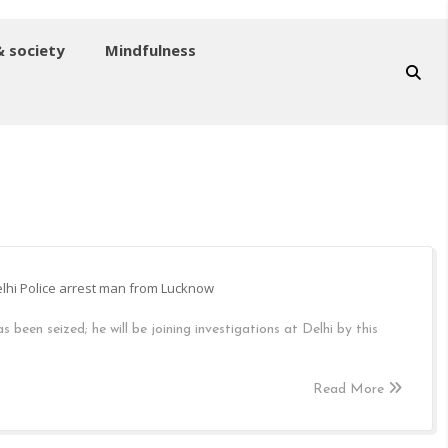
& society
Mindfulness
lhi Police arrest man from Lucknow
been seized; he will be joining investigations at Delhi by this
Read More