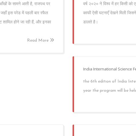
आँखों के सामने आती है, राजपथ पर
वर्ष २०२० ने विश्व में हर किसी क
जहाँ इस परेड में पहली बार रफैल
काफी ऐसी घटनाएँ देखने मिली जिसने
लट शामिल होने जा रही हैं, और इनका
डालते है।
Read More
India International Science F
the 6th edition of India Int
year the program will be he