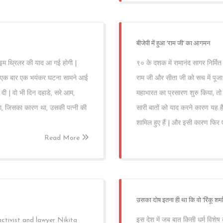
बीजेपी में हुआ ‘राम जी’ का आगमन
इम थ्रिलर की याद आ गई होगी |
९० के दशक में रामानंद सागर निर्म
फिर एक बार एक भयंकर घटना सामने आई
राम जी और सीता जी को सच में पूज
र दी | वो भी दिन दहाडे, सरे आम,
महाभारत का प्रसारण शुरु किया, त
ाला, जिसका कारण था, उसकी पत्नी की
सारी बातों को याद करने कारण यह है
शामिल हुए हैं | और इसी कारण फिर एक 
Read More
उसका दोष इतना ही था कि वो ‘रिंकू शर्
activist and lawyer Nikita
इस देश में जब बात किसी धर्म विशेष