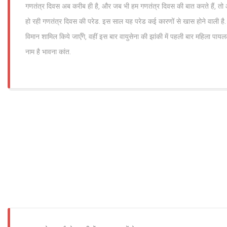
गणतंत्र दिवस अब करीब ही है, और जब भी हम गणतंत्र दिवस की बात करते हैं, तो 
हो रही गणतंत्र दिवस की परेड. इस साल यह परेड कई कारणों से खास होने वाली है. 
विमान शामिल किये जाएँगे, वहीं इस बार वायुसेना की झांकी में पहली बार महिला पाय
नाम है भावना कांत.