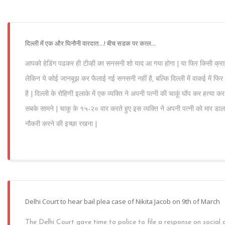
दिल्ली में एक और घिनौनी वारदात…! बीच सडक पर कत्ल...
आपको हेडिंग पढकर ही टीव्ही का सनसनी शो याद आ गया होगा | या फिर किसी क्रा
लेकिन ये कोई जानबूझ कर फैलाई गई सनसनी नहीं है, बल्कि दिल्ली में वाकई में 
है | दिल्ली के रोहिणी इलाके में एक व्यक्ति ने अपनी पत्नी की चाकूं घोंप कर हत्या क
सबके सामने | चाकू के १५-२० वार करते हुए इस व्यक्ति ने अपनी पत्नी को मार ड
नौकरी करने की इच्छा रखना |
Delhi Court to hear bail plea case of Nikita Jacob on 9th of March
The Delhi Court gave time to police to file a response on social 