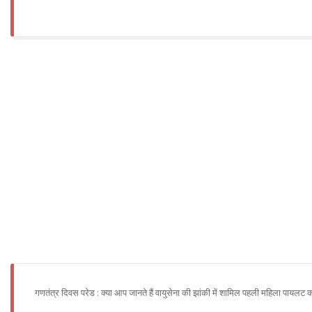
गणतंत्र दिवस परेड : क्या आप जानते हैं वायुसेना की झांकी में शामिल पहली महिला पायलट कौ