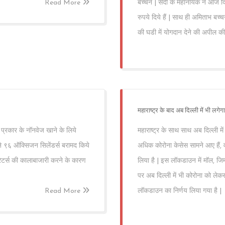
Read More
बच्चन | सदी के महानायक ने आज दिल्
रुपये दिये हैं | साथ ही अमिताभ ब
की घडी में योगदान देने की अपील की 
महाराष्ट्र के बाद अब दिल्ली में भी ल
र प्रकार के नॉनवेज खाने के लिये
महाराष्ट्र के साथ साथ अब दिल्ली मे
 ने ९६ ऑक्सिजन सिलेंडर्स बरामद किये
अधिक कोरोना केसेस सामने आए हैं, वह
ेटर्स की कालाबाजारी करने के कारण
लिया है | इस लॉकडाउन में मॉल, जिम, स
पर अब दिल्ली में भी कोरोना को लेक
Read More
लॉकडाउन का निर्णय लिया गया है |