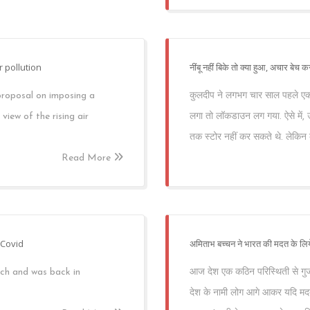
r pollution
नींबू नहीं बिके तो क्या हुआ, अचार बेच 
roposal on imposing a
कुलदीप ने लगभग चार साल पहले एक 
iew of the rising air
लगा तो लॉकडाउन लग गया. ऐसे में, उन
तक स्टोर नहीं कर सकते थे. लेकिन कह
Read More
 Covid
अमिताभ बच्चन ने भारत की मदत के लिये
ch and was back in
आज देश एक कठिन परिस्थिती से गुजर र
देश के नामी लोग आगे आकर यदि मदद