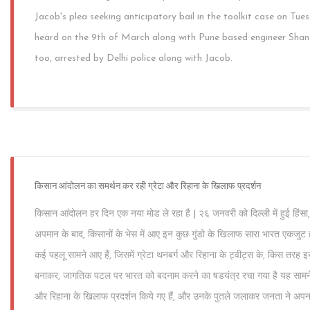
Jacob's plea seeking anticipatory bail in the toolkit case on Tue
heard on the 9th of March along with Pune based engineer Shan
too, arrested by Delhi police along with Jacob.
किसान आंदोलन का समर्थन कर रही ग्रेटा और रिहाना के खिलाफ प्रदर्शन
किसान आंदोलन हर दिन एक नया मोड ले रहा है | २६ जनवरी को दिल्ली में हुई हिंसा,
अपमान के बाद, किसानों के भेस में आए इन कुछ गुंडो के खिलाफ सारा भारत एकजुट हो
कई पहलू सामने आए हैं, जिसमें ग्रेटा थनबर्ग और रिहाना के ट्वीट्स के, किस तरह इस 
बनाकर, जागतिक पटल पर भारत को बदनाम करने का षडयंत्र रचा गया है यह सामने आया
और रिहाना के खिलाफ प्रदर्शन किये गए हैं, और उनके पुतले जलाकर जनता ने अपना