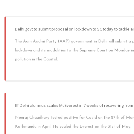
Delhi govt to submit proposal on lockdown to SC today to tackle ai
The Aam Aadmi Party (AAP) government in Delhi will submit a p
lockdown and its modalities to the Supreme Court on Monday in v
pollution in the Capital.
IIT Delhi alumnus scales Mt Everest in 7 weeks of recovering from
Neeraj Chaudhary tested positive for Covid on the 27th of Mar
Kathmandu in April. He scaled the Everest on the 31st of May.