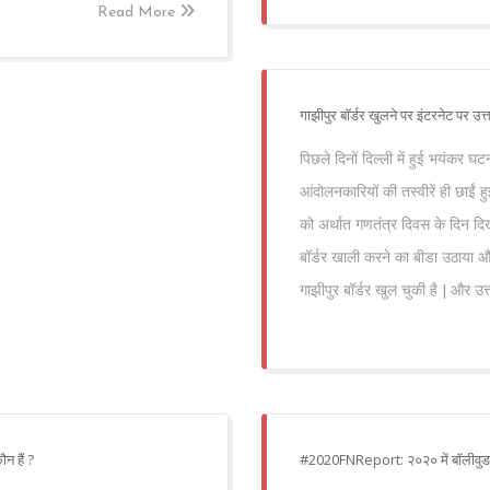
Read More
गाझीपुर बॉर्डर खुलने पर इंटरनेट पर उत्
पिछले दिनों दिल्ली में हुई भयंकर घ
आंदोलनकारियों की तस्वीरें ही छाईं ह
को अर्थात गणतंत्र दिवस के दिन दिख 
बॉर्डर खाली करने का बीडा उठाया 
गाझीपुर बॉर्डर खुल चुकी है | और उत
न हैं ?
#2020FNReport: २०२० में बॉलीवुड 