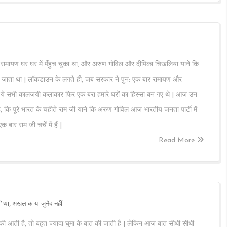
ित रामायण घर घर में पँहुच चुका था, और अरुण गोविल और दीपिका चिखलिया याने कि
ा जाता था | लॉकडाउन के लगते ही, जब सरकार ने पुन: एक बार रामायण और
ो ये सभी कालजयी कलाकार फिर एक बरा हमारे घरों का हिस्सा बन गए थे | आज उन
, कि पूरे भारत के चहीते राम जी याने कि अरुण गोविल आज भारतीय जनता पार्टी में
बार राम जी चर्चे में हैं |
Read More
मा’ था, अखलाक या जुनैद नहीं
 की आती है, तो बहुत ज्यादा घुमा के बात की जाती है | लेकिन आज बात सीधी सीधी