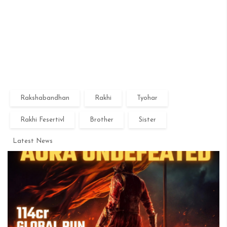
Rakshabandhan
Rakhi
Tyohar
Rakhi Fesertivl
Brother
Sister
Latest News