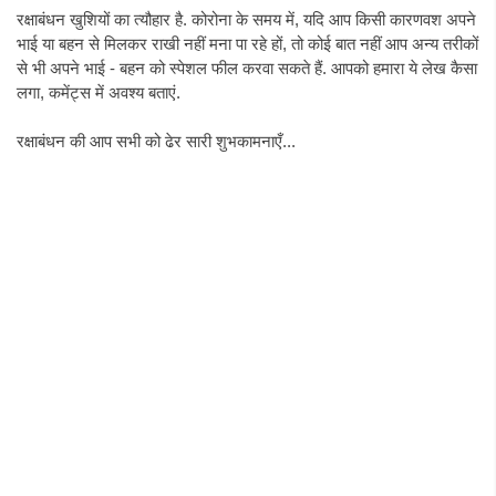
रक्षाबंधन खुशियों का त्यौहार है. कोरोना के समय में, यदि आप किसी कारणवश अपने
भाई या बहन से मिलकर राखी नहीं मना पा रहे हों, तो कोई बात नहीं आप अन्य तरीकों
से भी अपने भाई - बहन को स्पेशल फील करवा सकते हैं. आपको हमारा ये लेख कैसा
लगा, कमेंट्स में अवश्य बताएं.
रक्षाबंधन की आप सभी को ढेर सारी शुभकामनाएँ...